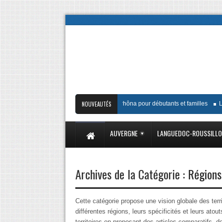
Guide complet de la Viarhôna pour débutants et familles
NOUVEAUTÉS
Les mei
AUVERGNE
LANGUEDOC-ROUSSILL
Archives de la Catégorie :
Régions
Cette catégorie propose une vision globale des terr
différentes régions, leurs spécificités et leurs atout
territoires en proposant des articles comparatifs,