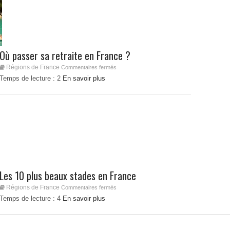
Où passer sa retraite en France ?
Régions de France
Commentaires fermés
Temps de lecture :
2
En savoir plus
Les 10 plus beaux stades en France
Régions de France
Commentaires fermés
Temps de lecture :
4
En savoir plus