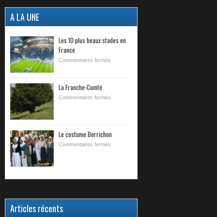
A LA UNE
Les 10 plus beaux stades en
France
Commentaires fermés
La Franche-Comté
Commentaires fermés
Le costume Berrichon
Commentaires fermés
Articles récents