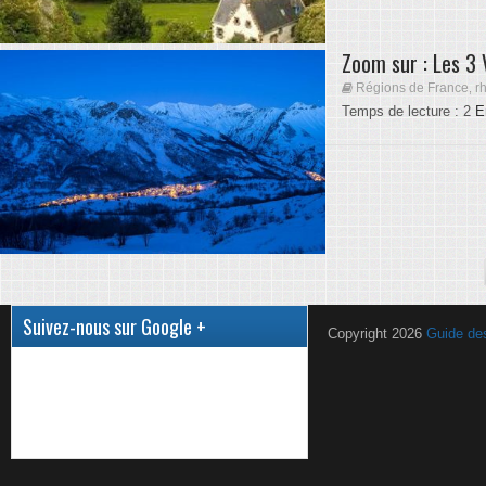
Zoom sur : Les 3 
Régions de France
r
,
Temps de lecture :
2
E
Suivez-nous sur Google +
Copyright 2026
Guide de