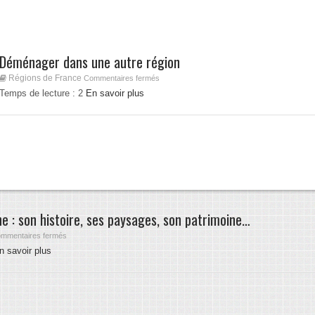
Déménager dans une autre région
Régions de France
Commentaires fermés
Temps de lecture :
2
En savoir plus
e : son histoire, ses paysages, son patrimoine…
mmentaires fermés
n savoir plus