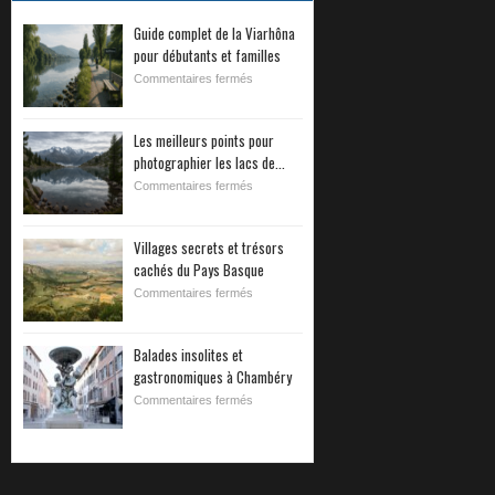
Guide complet de la Viarhôna
pour débutants et familles
Commentaires fermés
Les meilleurs points pour
photographier les lacs de...
Commentaires fermés
Villages secrets et trésors
cachés du Pays Basque
Commentaires fermés
Balades insolites et
gastronomiques à Chambéry
Commentaires fermés