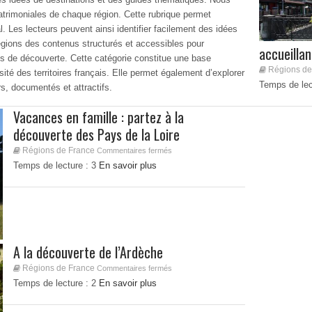
 patrimoniales de chaque région. Cette rubrique permet
al. Les lecteurs peuvent ainsi identifier facilement des idées
légions des contenus structurés et accessibles pour
accueillan
ts de découverte. Cette catégorie constitue une base
Régions de
ité des territoires français. Elle permet également d’explorer
Temps de lec
rs, documentés et attractifs.
Vacances en famille : partez à la
découverte des Pays de la Loire
Régions de France
Commentaires fermés
Temps de lecture :
3
En savoir plus
A la découverte de l’Ardèche
Régions de France
Commentaires fermés
Temps de lecture :
2
En savoir plus