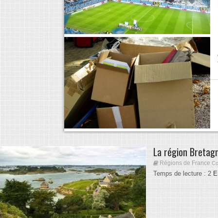
La région Bretagn
Régions de France
Co
Temps de lecture :
2
E