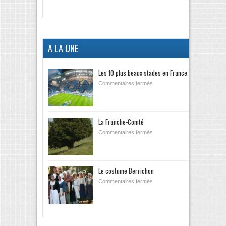
A LA UNE
Les 10 plus beaux stades en France
Commentaires fermés
La Franche-Comté
Commentaires fermés
Le costume Berrichon
Commentaires fermés