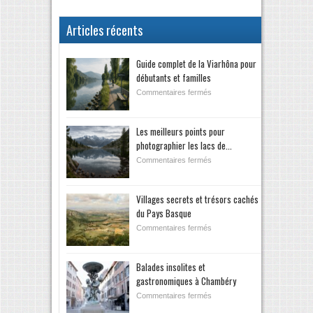
Articles récents
Guide complet de la Viarhôna pour
débutants et familles
Commentaires fermés
Les meilleurs points pour
photographier les lacs de...
Commentaires fermés
Villages secrets et trésors cachés
du Pays Basque
Commentaires fermés
Balades insolites et
gastronomiques à Chambéry
Commentaires fermés