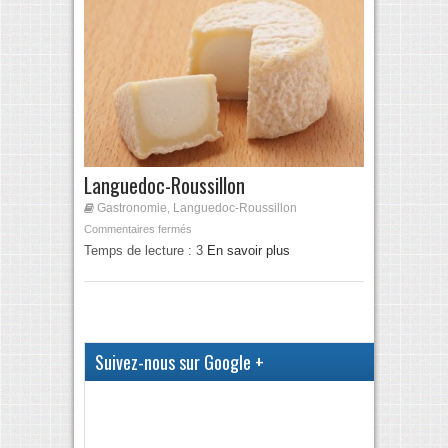
Languedoc-Roussillon
Gastronomie
Languedoc-Roussillon
,
Commentaires fermés
Temps de lecture :
3
En savoir plus
Suivez-nous sur Google +